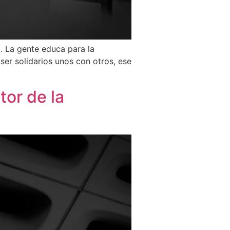
. La gente educa para la
er solidarios unos con otros, ese
tor de la