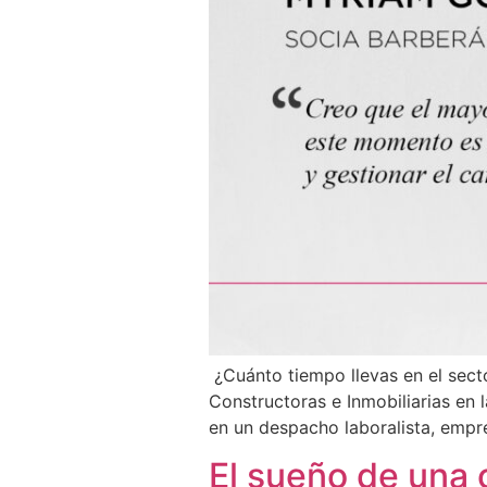
¿Cuánto tiempo llevas en el secto
Constructoras e Inmobiliarias en 
en un despacho laboralista, emp
El sueño de una c