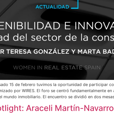
asado 15 de febrero tuvimos la oportunidad de participar 
izado por WIRES. El foro se centró fundamentalmente en a
l mundo inmobiliario. El encuentro se dividió en dos mesas
tlight: Araceli Martín-Navarro