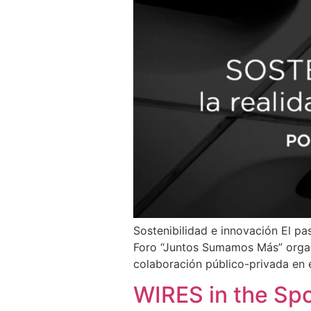
Sostenibilidad e innovación El p
Foro “Juntos Sumamos Más” organ
colaboración público-privada en e
WIRES in the Spo