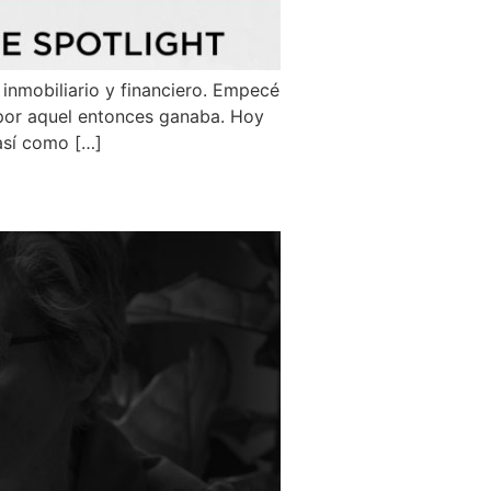
 inmobiliario y financiero. Empecé
 por aquel entonces ganaba. Hoy
así como […]