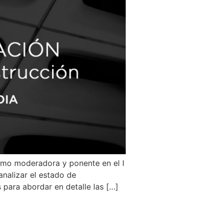
como moderadora y ponente en el I
nalizar el estado de
 para abordar en detalle las […]