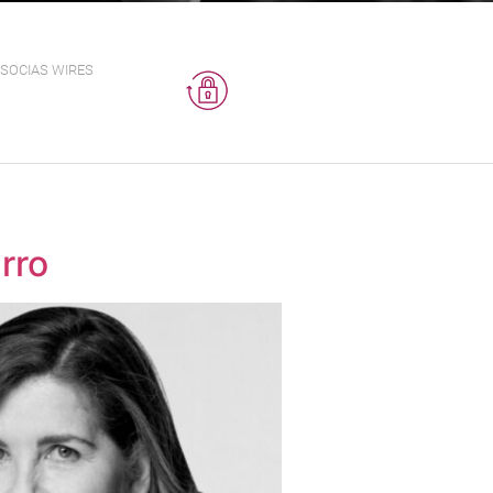
SOCIAS WIRES
rro