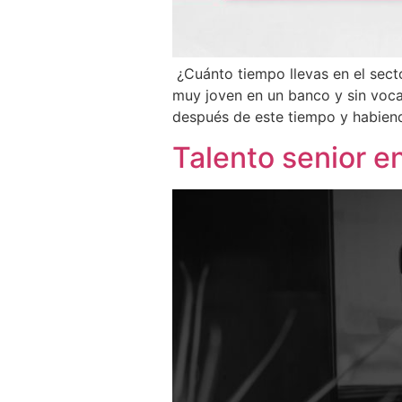
¿Cuánto tiempo llevas en el secto
muy joven en un banco y sin voca
después de este tiempo y habiend
Talento senior en