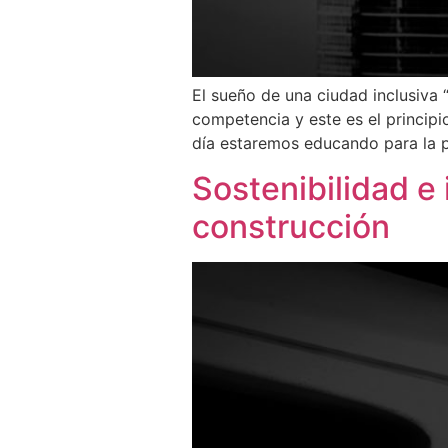
El sueño de una ciudad inclusiva
competencia y este es el princip
día estaremos educando para la p
Sostenibilidad e 
construcción