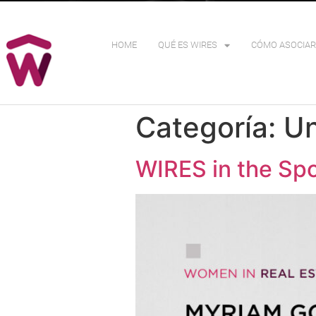
HOME
QUÉ ES WIRES
CÓMO ASOCIAR
Categoría:
Un
WIRES in the Spo