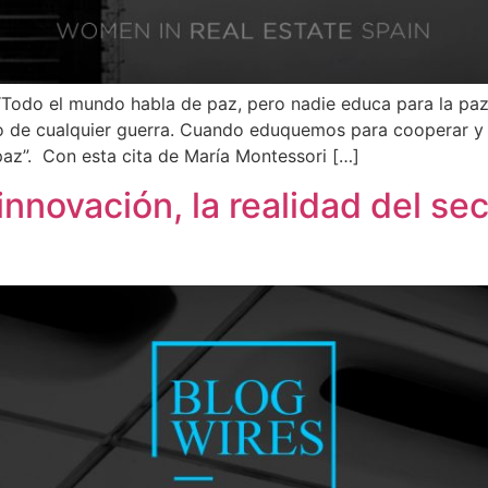
 “Todo el mundo habla de paz, pero nadie educa para la paz
io de cualquier guerra. Cuando eduquemos para cooperar y s
az”. Con esta cita de María Montessori […]
innovación, la realidad del sec