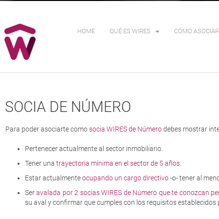
HOME
QUÉ ES WIRES
CÓMO ASOCIAR
SOCIA DE NÚMERO
Para poder asociarte como
socia WIRES de Número
debes mostrar inter
Pertenecer actualmente al sector inmobiliario.
Tener una
trayectoria mínima en el sector de 5 años
.
Estar actualmente
ocupando un cargo directivo
-o- tener al men
Ser
avalada por 2 socias WIRES de Número que te conozcan p
su aval y confirmar que cumples con los requisitos establecidos 