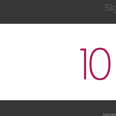
Sí
Copyrigh