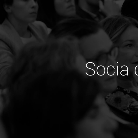
Socia