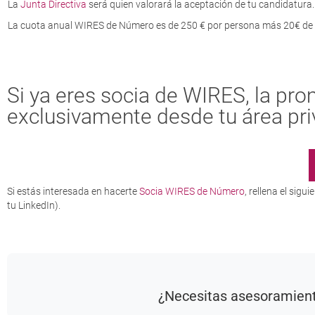
La
Junta Directiva
será quien valorará la aceptación de tu candidatura.
La cuota anual WIRES de Número es de 250 € por persona más 20€ de g
Si ya eres socia de WIRES, la pr
exclusivamente desde tu área pri
Si estás interesada en hacerte
Socia WIRES de Número
, rellena el sigu
tu LinkedIn).
¿Necesitas asesoramient