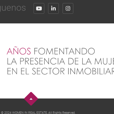
guenos
t © 2024 WOMEN IN REAL ESTATE, All Rights Reserved.