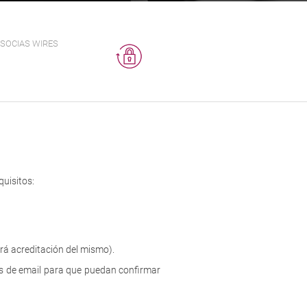
SOCIAS WIRES
quisitos:
ará acreditación del mismo).
es de email para que puedan confirmar