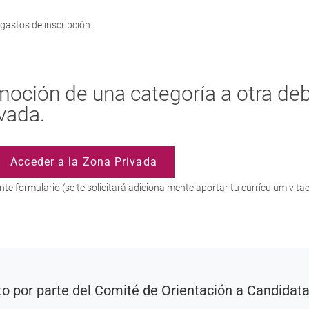
astos de inscripción.
omoción de una categoría a otra de
vada.
Acceder a la Zona Privada
iente formulario (se te solicitará adicionalmente aportar tu currículum vita
o por parte del Comité de Orientación a Candidat