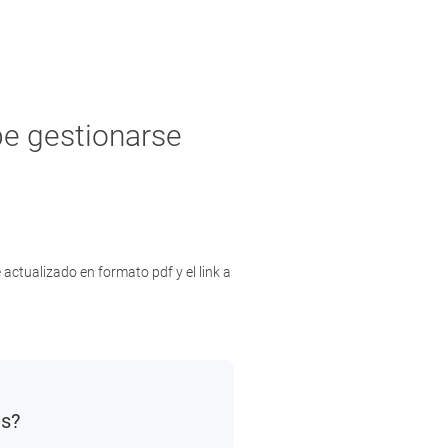
be gestionarse
e actualizado en formato pdf y el link a
as?