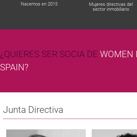
Nacemos en 2015
Mujeres directivas del
sector inmobiliario
¿QUIERES SER SOCIA DE
WOMEN I
SPAIN?
Junta Directiva