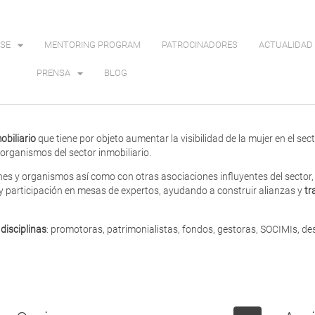
SE
MENTORING PROGRAM
PATROCINADORES
ACTUALIDAD 
PRENSA
BLOG
obiliario
que tiene por objeto aumentar la visibilidad de la mujer en el sect
organismos del sector inmobiliario.
es y organismos así como con otras asociaciones influyentes del sector,
 y participación en mesas de expertos, ayudando a construir alianzas y
tr
disciplinas
: promotoras, patrimonialistas, fondos, gestoras, SOCIMIs, d