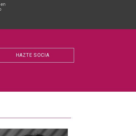
 en
o
HAZTE SOCIA