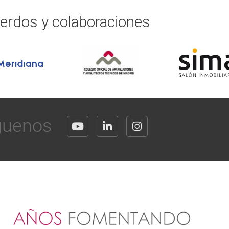
erdos y colaboraciones
guenos