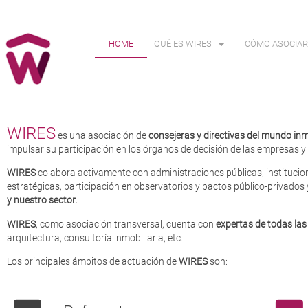
HOME
QUÉ ES WIRES
CÓMO ASOCIAR
WIRES
es una asociación de
consejeras y directivas del mundo inm
impulsar su participación en los órganos de decisión de las empresas y 
WIRES
colabora activamente con administraciones públicas, institucion
estratégicas, participación en observatorios y pactos público-privados
y nuestro sector.
WIRES
, como asociación transversal, cuenta con
expertas de todas las 
arquitectura, consultoría inmobiliaria, etc.
Los principales ámbitos de actuación de
WIRES
son: