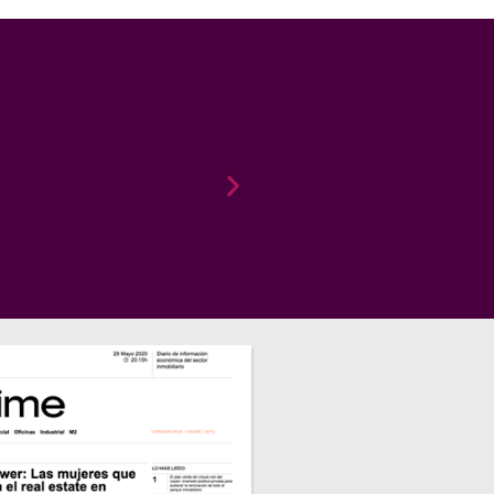
o el sector inmobiliario, una manera diferente de h
echo y la preparación de sus socias; representa reno
 entre expertas en todos los campos relacionados c