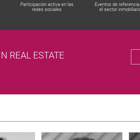
Participación activa en las
Eventos de referencia
redes sociales
el sector inmobiliari
N REAL ESTATE