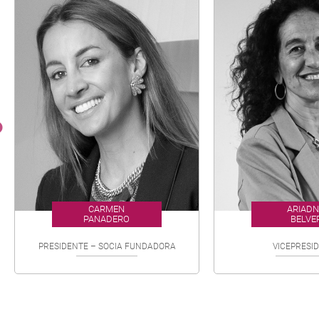
CARMEN
ARIAD
PANADERO
BELVE
PRESIDENTE – SOCIA FUNDADORA
VICEPRESI