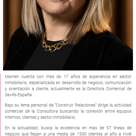
Mamen cuenta con más de 17 años de experiencia en sector
inmobiliario, especializada en desarrollo de negocio, comunicación
y orientación a cliente, actualmente es la Directora Comercial de
Savills España.
Bajo su lema personal de “Construir Relaciones” dirige la actividad
comercial de la Consultora buscando la conexión entre equipos
internos, clientes y sector inmobiliario.
En la actualidad, busca la excelencia en más de 57 líneas de
negocio que llegan a una media de 1500 clientes al año a nivel