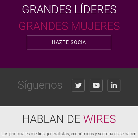
GRANDES LÍDERES
GRANDES MUJERES
HAZTE SOCIA
Síguenos
HABLAN DE
WIRES
Los principales medios generalistas, económicos y sectoriales se hacen