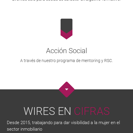
Acción Social
A través de nuestro programa de mentoring y RSC.
WIRES EN
CIFRAS
Desde 2015, trabajando para dar visibilidad a la mujer en el
sector inmobiliario