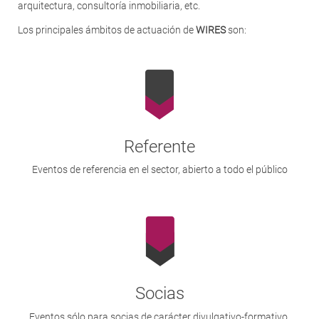
arquitectura, consultoría inmobiliaria, etc.
Los principales ámbitos de actuación de
WIRES
son:
Referente
Eventos de referencia en el sector, abierto a todo el público
Socias
Eventos sólo para socias de carácter divulgativo-formativo.