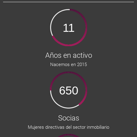
11
Años en activo
Nacemos en 2015
650
Socias
Mujeres directivas del sector inmobiliario