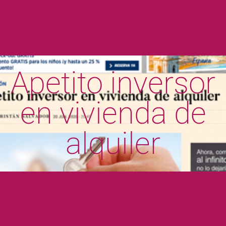
Apetito inversor
en vivienda de
alquiler