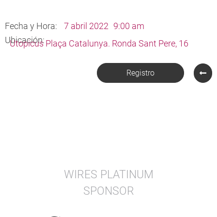
Fecha y Hora:
7 abril 2022
9:00 am
Ubicación:
Utopicus Plaça Catalunya. Ronda Sant Pere, 16
Registro
WIRES PLATINUM
SPONSOR