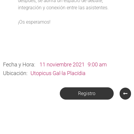
después, se abrirá un espacio de debate,
integración y conexión entre las asistentes.
¡Os esperamos!
Fecha y Hora:
11 noviembre 2021
9:00 am
Ubicación:
Utopicus Gal·la Placídia
Registro