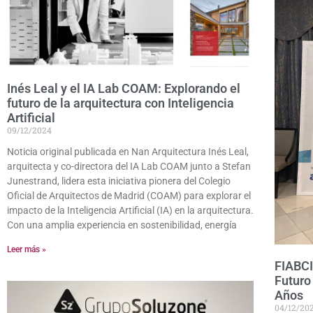
Inés Leal y el IA Lab COAM: Explorando el
futuro de la arquitectura con Inteligencia
Artificial
09/12/2024
Noticia original publicada en Nan Arquitectura Inés Leal,
arquitecta y co-directora del IA Lab COAM junto a Stefan
Junestrand, lidera esta iniciativa pionera del Colegio
Oficial de Arquitectos de Madrid (COAM) para explorar el
impacto de la Inteligencia Artificial (IA) en la arquitectura.
Con una amplia experiencia en sostenibilidad, energía
Leer más »
FIABCI
Futuro
Años
04/12/20