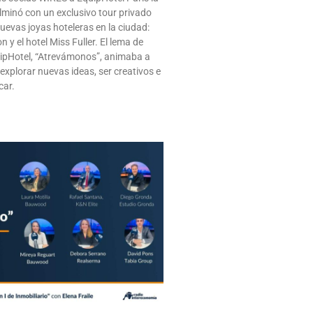
inó con un exclusivo tour privado
uevas joyas hoteleras en la ciudad:
n y el hotel Miss Fuller. El lema de
uipHotel, “Atrevámonos”, animaba a
 explorar nuevas ideas, ser creativos e
car.