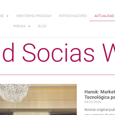
SE
MENTORING PROGRAM
PATROCINADORES
ACTUALIDAD 
PRENSA
BLOG
ad Socias 
Hanok: Marketi
Tecnológica pa
04/12/2024
Noticia original p