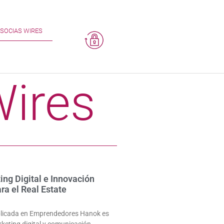
SOCIAS WIRES
Wires
ng Digital e Innovación
ra el Real Estate
ublicada en Emprendedores Hanok es