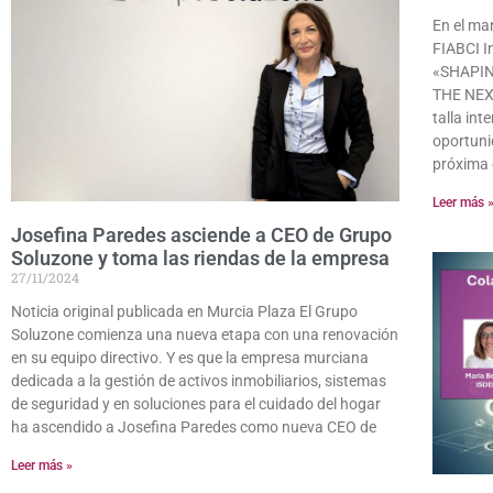
En el ma
FIABCI I
«SHAPI
THE NEXT
talla int
oportuni
próxima 
Leer más 
Josefina Paredes asciende a CEO de Grupo
Soluzone y toma las riendas de la empresa
27/11/2024
Noticia original publicada en Murcia Plaza El Grupo
Soluzone comienza una nueva etapa con una renovación
en su equipo directivo. Y es que la empresa murciana
dedicada a la gestión de activos inmobiliarios, sistemas
de seguridad y en soluciones para el cuidado del hogar
ha ascendido a Josefina Paredes como nueva CEO de
Leer más »