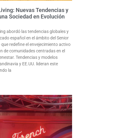
Living: Nuevas Tendencias y
una Sociedad en Evolución
ing abordó las tendencias globales y
rcado español en el ámbito del Senior
 que redefine el envejecimiento activo
ón de comunidades centradas en el
 bienestar. Tendencias y modelos
ndinavia y EE.UU. lideran este
ndo la