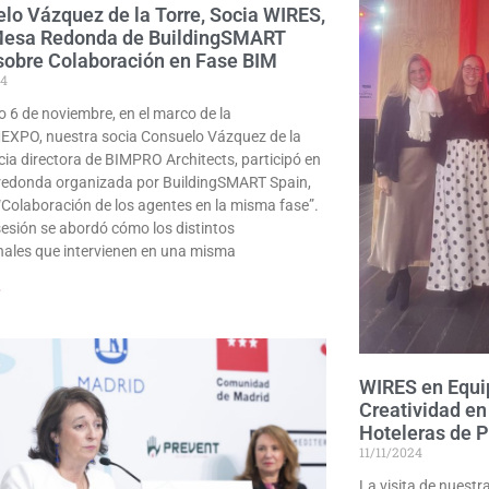
lo Vázquez de la Torre, Socia WIRES,
Mesa Redonda de BuildingSMART
sobre Colaboración en Fase BIM
24
o 6 de noviembre, en el marco de la
MEXPO, nuestra socia Consuelo Vázquez de la
ocia directora de BIMPRO Architects, participó en
redonda organizada por BuildingSMART Spain,
 “Colaboración de los agentes en la misma fase”.
sesión se abordó cómo los distintos
nales que intervienen en una misma
»
WIRES en Equip
Creatividad en
Hoteleras de P
11/11/2024
La visita de nuestr