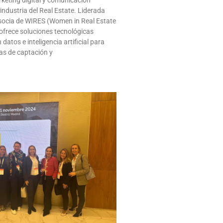
keting digital y comunicación
 industria del Real Estate. Liderada
socia de WIRES (Women in Real Estate
ofrece soluciones tecnológicas
datos e inteligencia artificial para
as de captación y