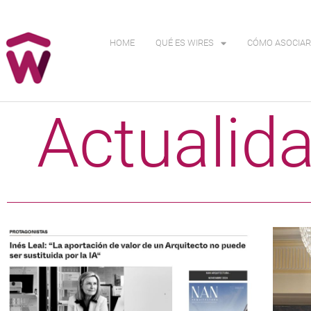
HOME
QUÉ ES WIRES
CÓMO ASOCIAR
Actualid