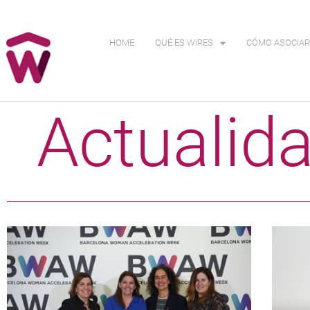
HOME
QUÉ ES WIRES
CÓMO ASOCIAR
Actualid