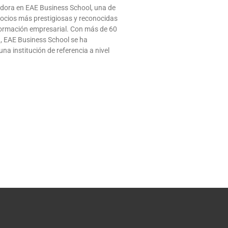
dora en EAE Business School, una de
gocios más prestigiosas y reconocidas
 formación empresarial. Con más de 60
a, EAE Business School se ha
a institución de referencia a nivel