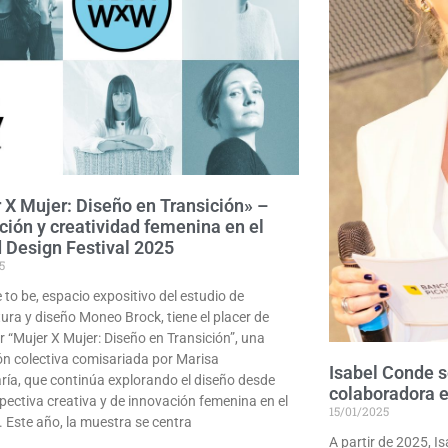
 X Mujer: Diseño en Transición» –
ción y creatividad femenina en el
 Design Festival 2025
5
 to be, espacio expositivo del estudio de
tura y diseño Moneo Brock, tiene el placer de
r “Mujer X Mujer: Diseño en Transición”, una
ón colectiva comisariada por Marisa
Isabel Conde s
ía, que continúa explorando el diseño desde
colaboradora 
pectiva creativa y de innovación femenina en el
15/01/2025
. Este año, la muestra se centra
A partir de 2025, I