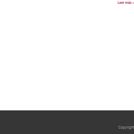
Leer más 
Copyrigh