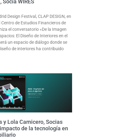
, Socia WIRES
drid Design Festival, CLAP DESIGN, en
l Centro de Estudios Financieros de
niza el conversatorio «De la Imagen
pacios: El Diseño de Interiores en el
será un espacio de diálogo donde se
iseño de interiores ha contribuido
 y Lola Carnicero, Socias
 impacto de la tecnología en
iliario