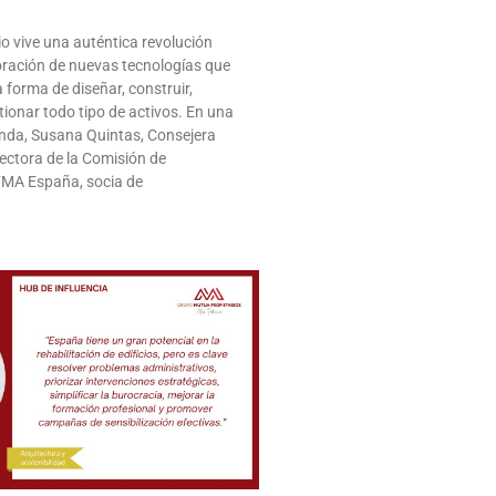
rio vive una auténtica revolución
poración de nuevas tecnologías que
forma de diseñar, construir,
tionar todo tipo de activos. En una
nda, Susana Quintas, Consejera
ectora de la Comisión de
IFMA España, socia de