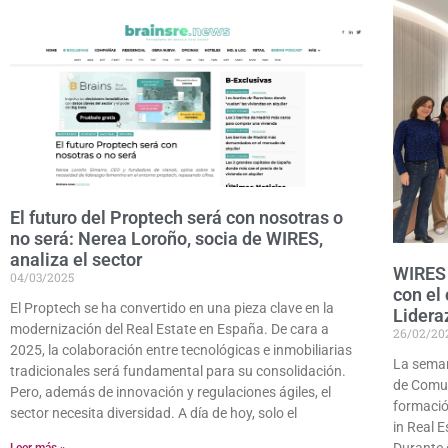
El futuro del Proptech será con nosotras o
no será: Nerea Loroño, socia de WIRES,
analiza el sector
WIRES 
04/03/2025
con el
El Proptech se ha convertido en una pieza clave en la
Lidera
modernización del Real Estate en España. De cara a
26/02/20
2025, la colaboración entre tecnológicas e inmobiliarias
La seman
tradicionales será fundamental para su consolidación.
de Comun
Pero, además de innovación y regulaciones ágiles, el
formaci
sector necesita diversidad. A día de hoy, solo el
in Real 
Durante 