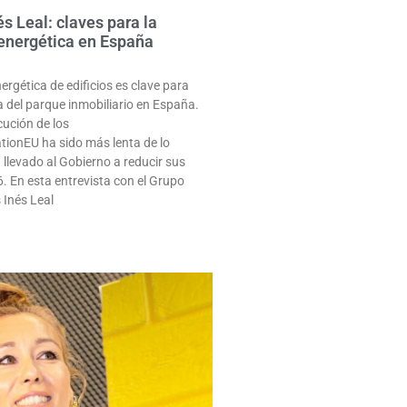
és Leal: claves para la
 energética en España
ergética de edificios es clave para
ia del parque inmobiliario en España.
cución de los
ionEU ha sido más lenta de lo
 llevado al Gobierno a reducir sus
. En esta entrevista con el Grupo
 Inés Leal