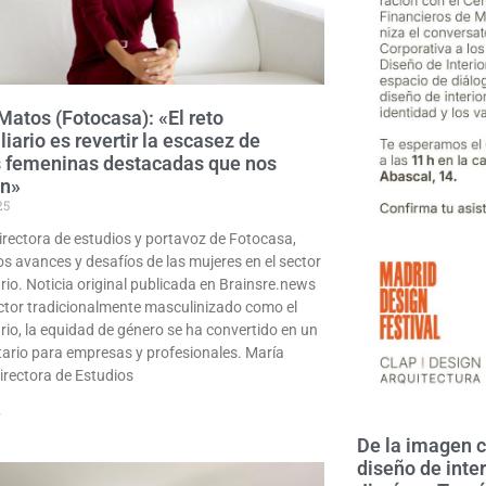
Matos (Fotocasa): «El reto
iario es revertir la escasez de
s femeninas destacadas que nos
en»
25
irectora de estudios y portavoz de Fotocasa,
os avances y desafíos de las mujeres en el sector
rio. Noticia original publicada en Brainsre.news
ctor tradicionalmente masculinizado como el
ario, la equidad de género se ha convertido en un
ritario para empresas y profesionales. María
irectora de Estudios
»
De la imagen c
diseño de inte