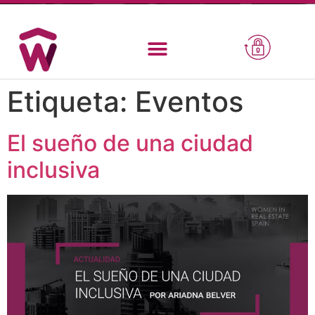
Etiqueta:
Eventos
El sueño de una ciudad
inclusiva