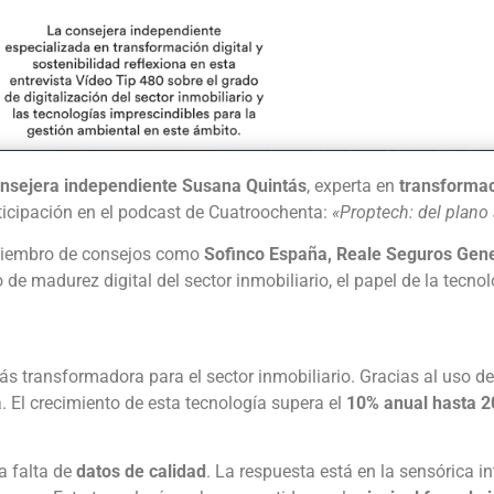
nsejera independiente Susana Quintás
, experta en
transformaci
icipación en el podcast de Cuatroochenta:
«Proptech: del plano 
 miembro de consejos como
Sofinco España, Reale Seguros Gene
e madurez digital del sector inmobiliario, el papel de la tecnolo
s transformadora para el sector inmobiliario. Gracias al uso de
a. El crecimiento de esta tecnología supera el
10% anual hasta 
a falta de
datos de calidad
. La respuesta está en la sensórica in