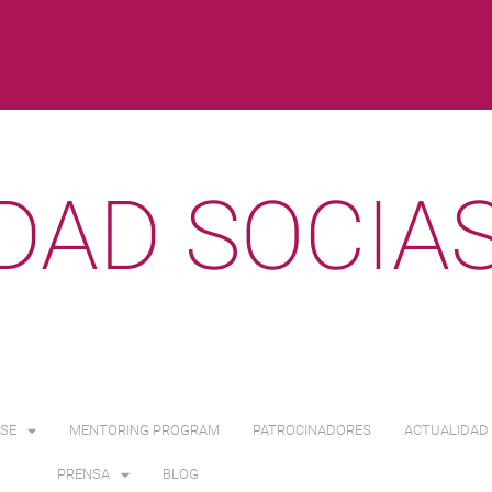
DAD SOCIA
SE
MENTORING PROGRAM
PATROCINADORES
ACTUALIDAD 
PRENSA
BLOG