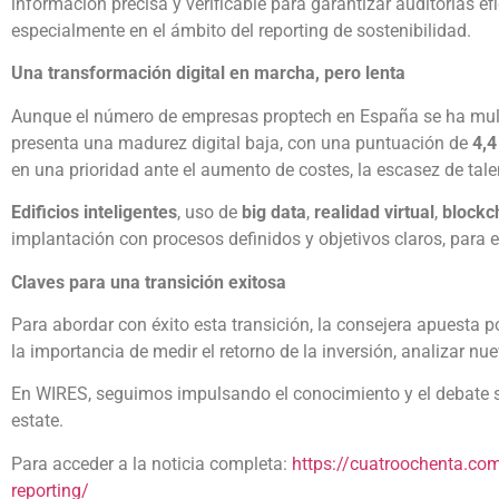
información precisa y verificable para garantizar auditorías ef
especialmente en el ámbito del reporting de sostenibilidad.
Una transformación digital en marcha, pero lenta
Aunque el número de empresas proptech en España se ha mult
presenta una madurez digital baja, con una puntuación de
4,4
en una prioridad ante el aumento de costes, la escasez de tale
Edificios inteligentes
, uso de
big data
,
realidad virtual
,
blockc
implantación con procesos definidos y objetivos claros, para 
Claves para una transición exitosa
Para abordar con éxito esta transición, la consejera apuesta p
la importancia de medir el retorno de la inversión, analizar n
En WIRES, seguimos impulsando el conocimiento y el debate sob
estate.
Para acceder a la noticia completa:
https://cuatroochenta.com/
reporting/