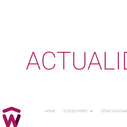
ACTUALI
HOME
QUÉ ES WIRES
CÓMO ASOCIAR