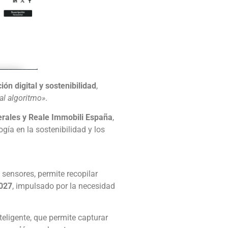
ón digital y sostenibilidad
,
al algoritmo»
.
rales y Reale Immobili España
,
gía en la sostenibilidad y los
 sensores, permite recopilar
2027
, impulsado por la necesidad
teligente, que permite capturar