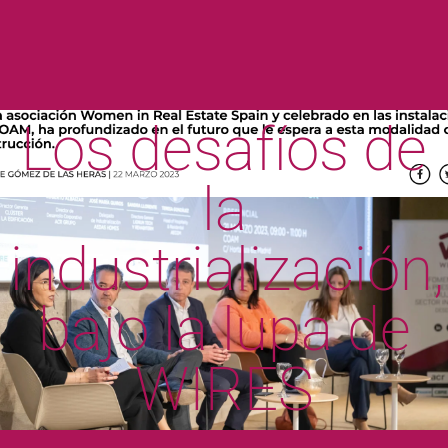
Los desafíos de
la
industrialización,
bajo la lupa de
WIRES