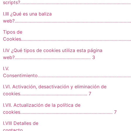
scripts?……………………………………………………………………………
I.III ¿Qué es una baliza
web?…………………………………………………………………………………
Tipos de
Cookies……………………………………………………………………………
I.IV ¿Qué tipos de cookies utiliza esta página
web?…………………………………………………… 3
I.V.
Consentimiento………………………………………………………………
I.VI. Activación, desactivación y eliminación de
cookies…………………………………………….. 7
I.VII. Actualización de la política de
cookies………………………………………………………………. 7
I.VIII Detalles de
contacto……………………………………………………………………………