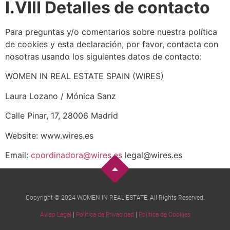
I.VIII Detalles de contacto
Para preguntas y/o comentarios sobre nuestra política
de cookies y esta declaración, por favor, contacta con
nosotras usando los siguientes datos de contacto:
WOMEN IN REAL ESTATE SPAIN (WIRES)
Laura Lozano / Mónica Sanz
Calle Pinar, 17, 28006 Madrid
Website: www.wires.es
Email:
coordinadora@wires.es
legal@wires.es
Copyright © 2024 WOMEN IN REAL ESTATE, All Rights Reserved.
Aviso Legal
|
Política de Privacidad
|
Política de Cookies