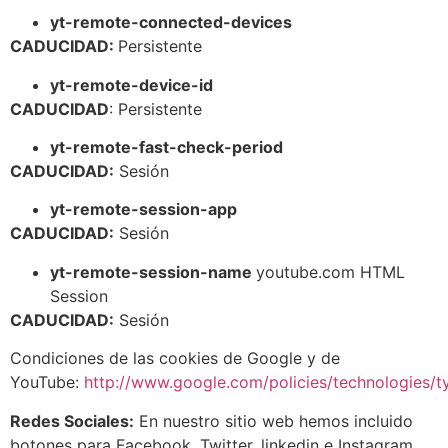
yt-remote-connected-devices
CADUCIDAD:
Persistente
yt-remote-device-id
CADUCIDAD
: Persistente
yt-remote-fast-check-period
CADUCIDAD:
Sesión
yt-remote-session-app
CADUCIDAD:
Sesión
yt-remote-session-name
youtube.com HTML
Session
CADUCIDAD:
Sesión
Condiciones de las cookies de Google y de
YouTube:
http://www.google.com/policies/technologies/t
Redes Sociales:
En nuestro sitio web hemos incluido
botones para Facebook, Twitter, linkedin e Instagram.