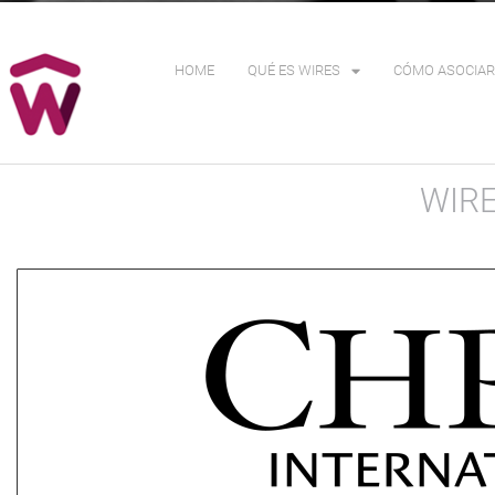
HOME
QUÉ ES WIRES
CÓMO ASOCIAR
WIR