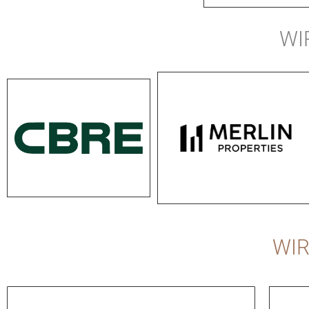
WI
WIR