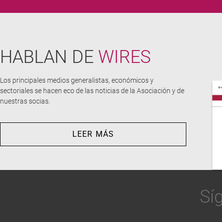
HABLAN DE
WIRES
Los principales medios generalistas, económicos y
sectoriales se hacen eco de las noticias de la Asociación y de
nuestras socias.
LEER MÁS
Sí