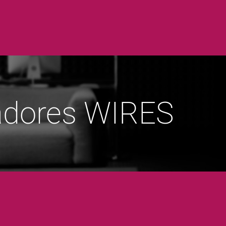
adores WIRES