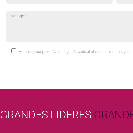
He leído y acepto el
Aviso Legal
. Accedo al almacenamiento y gestió
GRANDES LÍDERES
GRANDE