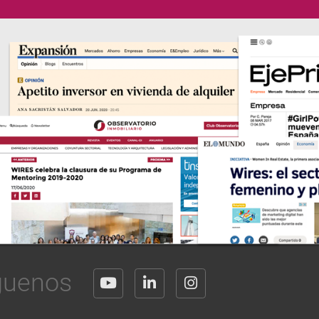
guenos