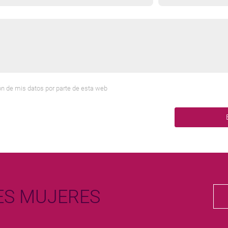
n de mis datos por parte de esta web
S MUJERES