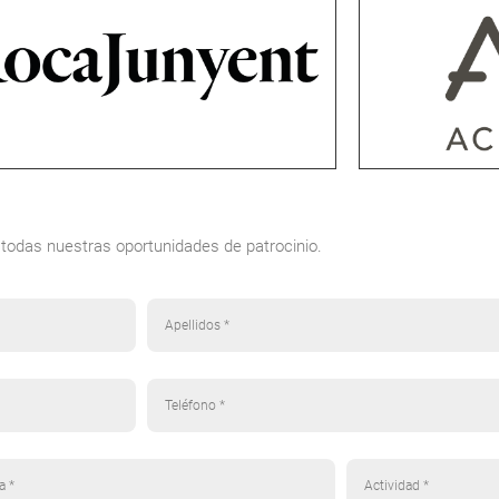
odas nuestras oportunidades de patrocinio.