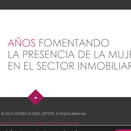
t © 2024 WOMEN IN REAL ESTATE, All Rights Reserved.
o Legal
|
Política de Privacidad
|
Política de Cookies