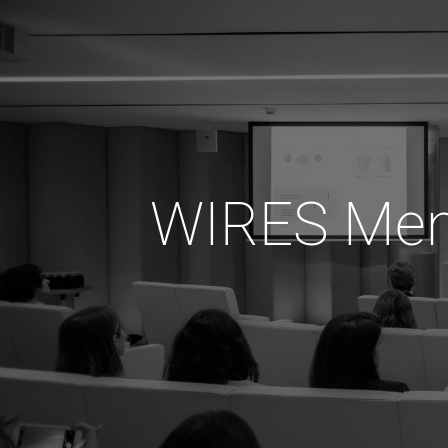
WIRES Men