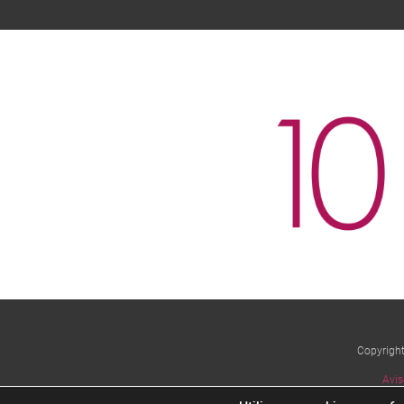
Copyrigh
Avis