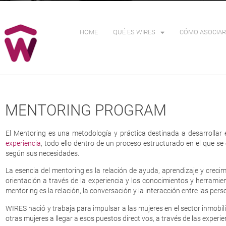
HOME
QUÉ ES WIRES
CÓMO ASOCIAR
MENTORING PROGRAM
El Mentoring es una metodología y práctica destinada a desarrollar 
experiencia
, todo ello dentro de un proceso estructurado en el que se 
según sus necesidades.
La esencia del mentoring es la relación de ayuda, aprendizaje y crec
orientación a través de la experiencia y los conocimientos y herramie
mentoring es la relación, la conversación y la interacción entre las pers
WIRES nació y trabaja para impulsar a las mujeres en el sector inmobi
otras mujeres a llegar a esos puestos directivos, a través de las exper