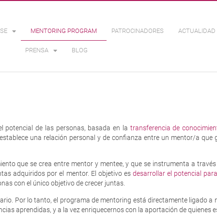
SE
MENTORING PROGRAM
PATROCINADORES
ACTUALIDAD 
PRENSA
BLOG
el potencial de las personas, basada en la
transferencia de conocimiento
establece una relación personal y de confianza entre un mentor/a que gui
imiento que se crea entre mentor y mentee, y que se instrumenta a trav
ntas adquiridos por el mentor. El objetivo es
desarrollar el potencial par
onas con el único objetivo de crecer juntas.
liario. Por lo tanto, el programa de mentoring está directamente ligado
iencias aprendidas, y a la vez enriquecernos con la aportación de quienes