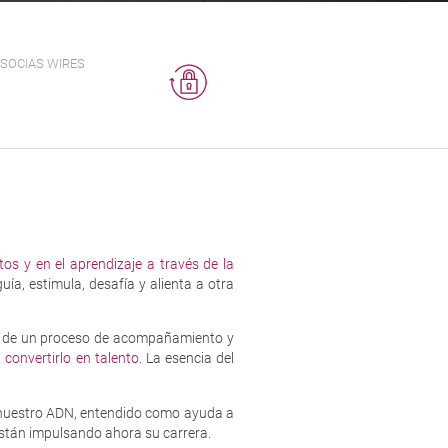
SOCIAS WIRES
s y en el aprendizaje a través de la
́a, estimula, desafía y alienta a otra
és de un proceso de acompañamiento y
a convertirlo en talento
. La esencia del
 a nuestro ADN, entendido como ayuda a
 están impulsando ahora su carrera.