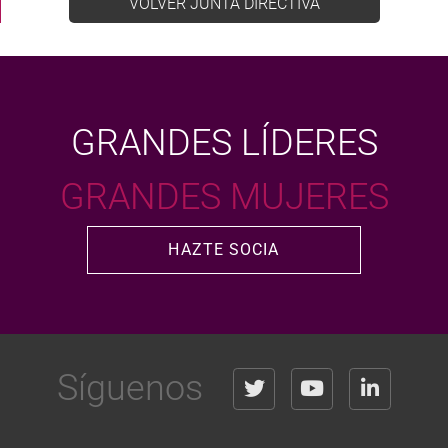
VOLVER JUNTA DIRECTIVA
GRANDES LÍDERES
GRANDES MUJERES
HAZTE SOCIA
Síguenos