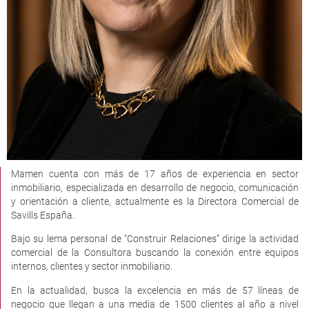
Mamen cuenta con más de 17 años de experiencia en sector
inmobiliario, especializada en desarrollo de negocio, comunicación
y orientación a cliente, actualmente es la Directora Comercial de
Savills España.
Bajo su lema personal de “Construir Relaciones” dirige la actividad
comercial de la Consultora buscando la conexión entre equipos
internos, clientes y sector inmobiliario.
En la actualidad, busca la excelencia en más de 57 líneas de
negocio que llegan a una media de 1500 clientes al año a nivel