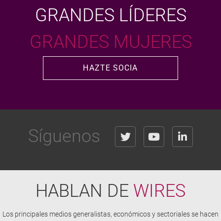
GRANDES LÍDERES
GRANDES MUJERES
HAZTE SOCIA
Síguenos
HABLAN DE
WIRES
Los principales medios generalistas, económicos y sectoriales se hacen