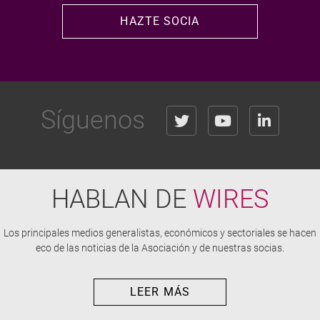
HAZTE SOCIA
Síguenos
HABLAN DE
WIRES
Los principales medios generalistas, económicos y sectoriales se hacen
eco de las noticias de la Asociación y de nuestras socias.
LEER MÁS