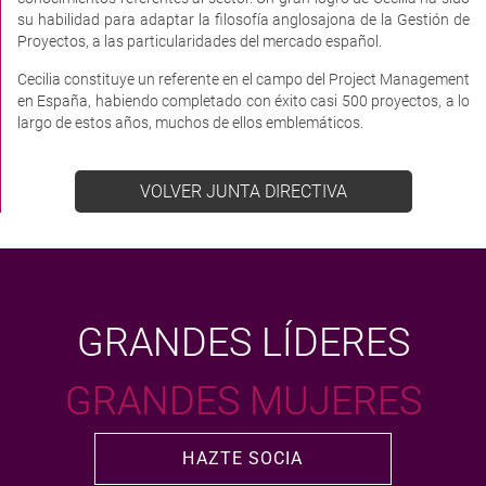
su habilidad para adaptar la filosofía anglosajona de la Gestión de
Proyectos, a las particularidades del mercado español.
Cecilia constituye un referente en el campo del Project Management
en España, habiendo completado con éxito casi 500 proyectos, a lo
largo de estos años, muchos de ellos emblemáticos.
VOLVER JUNTA DIRECTIVA
GRANDES LÍDERES
GRANDES MUJERES
HAZTE SOCIA