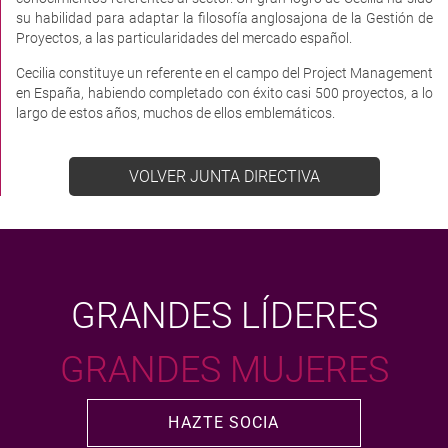
su habilidad para adaptar la filosofía anglosajona de la Gestión de
Proyectos, a las particularidades del mercado español.
Cecilia constituye un referente en el campo del Project Management
en España, habiendo completado con éxito casi 500 proyectos, a lo
largo de estos años, muchos de ellos emblemáticos.
VOLVER JUNTA DIRECTIVA
GRANDES LÍDERES
GRANDES MUJERES
HAZTE SOCIA