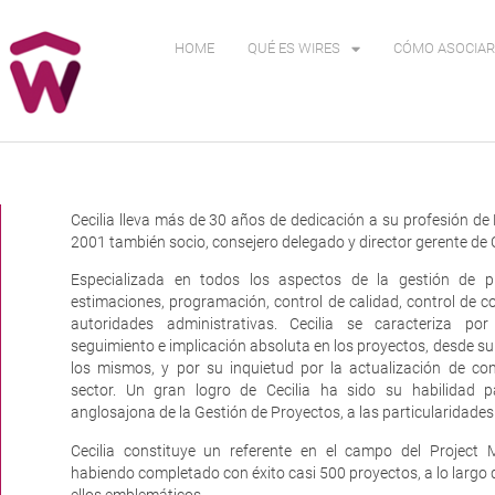
HOME
QUÉ ES WIRES
CÓMO ASOCIAR
Cecilia lleva más de 30 años de dedicación a su profesión de
2001 también socio, consejero delegado y director gerente 
Especializada en todos los aspectos de la gestión de pr
estimaciones, programación, control de calidad, control de co
autoridades administrativas. Cecilia se caracteriza po
seguimiento e implicación absoluta en los proyectos, desde su 
los mismos, y por su inquietud por la actualización de con
sector. Un gran logro de Cecilia ha sido su habilidad pa
anglosajona de la Gestión de Proyectos, a las particularidade
Cecilia constituye un referente en el campo del Projec
habiendo completado con éxito casi 500 proyectos, a lo largo
ellos emblemáticos.