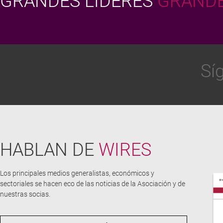
GRANDES LÍDERES
GRANDE
Sí
HABLAN DE
WIRES
Los principales medios generalistas, económicos y
sectoriales se hacen eco de las noticias de la Asociación y de
nuestras socias.