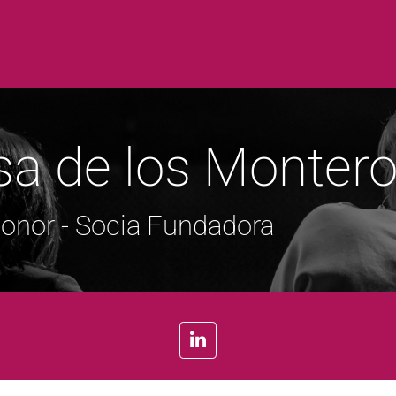
sa de los Monter
honor - Socia Fundadora