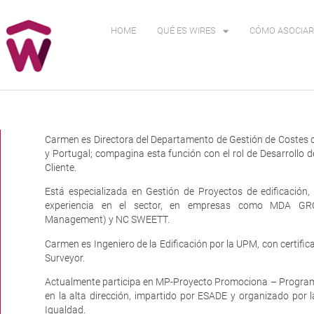
HOME
QUÉ ES WIRES
CÓMO ASOCIAR
Carmen es Directora del Departamento de Gestión de Costes
y Portugal; compagina esta función con el rol de Desarrollo d
Cliente.
Está especializada en Gestión de Proyectos de edificació
experiencia en el sector, en empresas como MDA GR
Management) y NC SWEETT.
Carmen es Ingeniero de la Edificación por la UPM, con certifi
Surveyor.
Actualmente participa en MP-Proyecto Promociona – Program
en la alta dirección, impartido por ESADE y organizado por l
Igualdad.