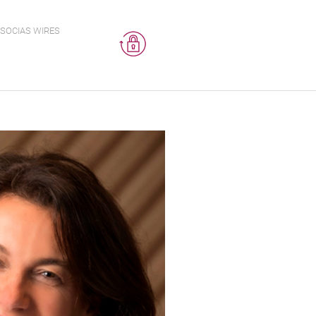
SOCIAS WIRES