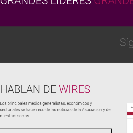
GRANDES LÍDERES
GRANDE
Sí
HABLAN DE
WIRES
Los principales medios generalistas, económicos y
sectoriales se hacen eco de las noticias de la Asociación y de
nuestras socias.