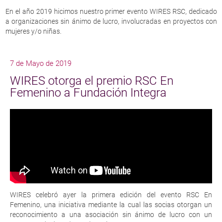
En el año 2019 hicimos nuestro primer evento WIRES RSC, dedicado
a organizaciones sin ánimo de lucro, involucradas en proyectos con
mujeres y/o niñas.
7 de Mayo de 2019
WIRES otorga el premio RSC En
Femenino a Fundación Integra
WIRES celebró ayer la primera edición del evento RSC En
Femenino, una iniciativa mediante la cual las socias otorgan un
reconocimiento a una asociación sin ánimo de lucro con un