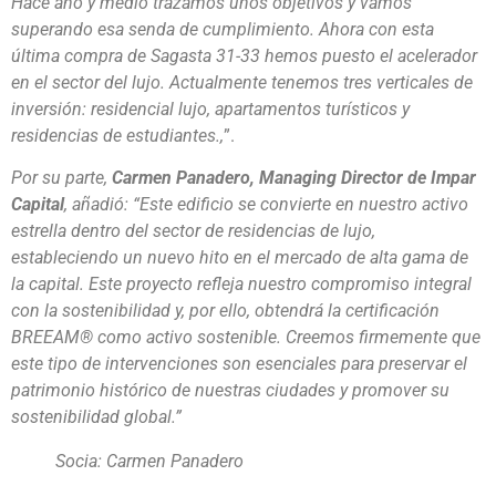
Hace año y medio trazamos unos objetivos y vamos
superando esa senda de cumplimiento. Ahora con esta
última compra de Sagasta 31-33 hemos puesto el acelerador
en el sector del lujo. Actualmente tenemos tres verticales de
inversión: residencial lujo, apartamentos turísticos y
residencias de estudiantes.,
”.
Por su parte,
Carmen Panadero, Managing Director de Impar
Capital
, añadió:
“Este edificio se convierte en nuestro activo
estrella dentro del sector de residencias de lujo,
estableciendo un nuevo hito en el mercado de alta gama de
la capital. Este proyecto refleja nuestro compromiso integral
con la sostenibilidad y, por ello, obtendrá la certificación
BREEAM® como activo sostenible. Creemos firmemente que
este tipo de intervenciones son esenciales para preservar el
patrimonio histórico de nuestras ciudades y promover su
sostenibilidad global.”
Socia: Carmen Panadero