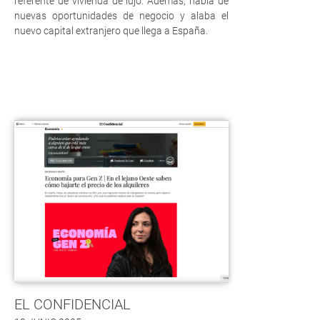
referente de vivienda de lujo. Además, habla de
nuevas oportunidades de negocio y alaba el
nuevo capital extranjero que llega a España.
EL CONFIDENCIAL