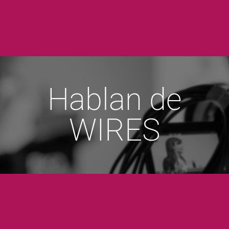
Hablan de
WIRES