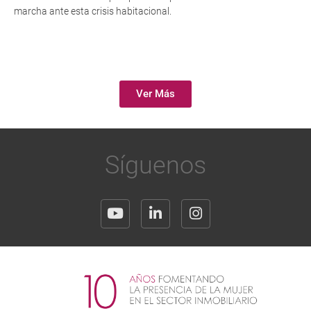
marcha ante esta crisis habitacional.
Ver Más
Síguenos