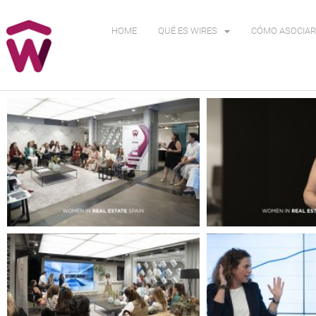
HOME
QUÉ ES WIRES
CÓMO ASOCIAR