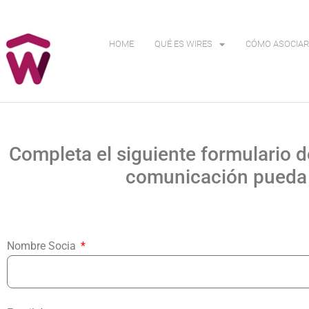
HOME
QUÉ ES WIRES
CÓMO ASOCIAR
Completa el siguiente formulario 
comunicación pueda 
Nombre Socia