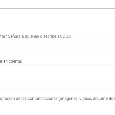
ente? Señala a quienes o escribe TODOS
r en cuenta:
eapración de las comunicaciones.(imágenes, videos, documentos