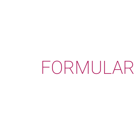
FORMULARI