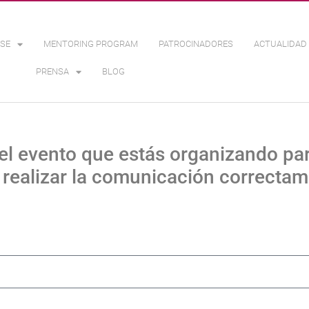
SE
MENTORING PROGRAM
PATROCINADORES
ACTUALIDAD 
PRENSA
BLOG
del evento que estás organizando pa
realizar la comunicación correctam