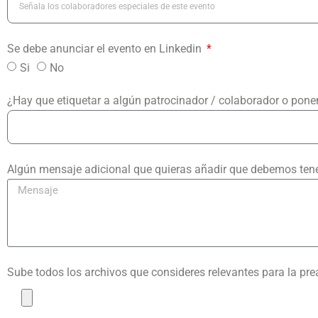
Se debe anunciar el evento en Linkedin
Si
No
¿Hay que etiquetar a algún patrocinador / colaborador o pon
Algún mensaje adicional que quieras añadir que debemos tene
Sube todos los archivos que consideres relevantes para la pr