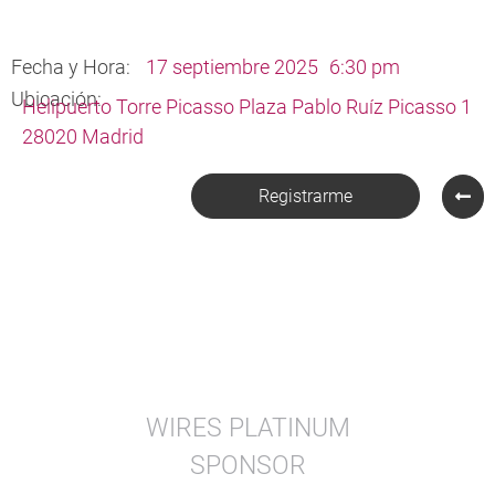
Fecha y Hora:
17 septiembre 2025
6:30 pm
Ubicación:
Helipuerto Torre Picasso Plaza Pablo Ruíz Picasso 1
28020 Madrid
Registrarme
WIRES PLATINUM
SPONSOR