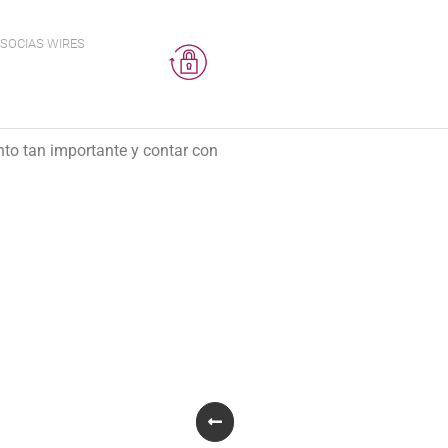
SOCIAS WIRES
to tan importante y contar con