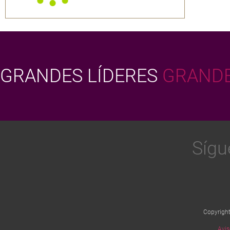
GRANDES LÍDERES
GRANDE
Sígu
Copyrigh
Avis