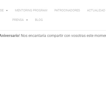
SE
MENTORING PROGRAM
PATROCINADORES
ACTUALIDAD 
PRENSA
BLOG
Aniversario
! Nos encantaría compartir con vosotras este momen