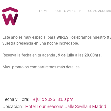
HOME
QUÉ ES WIRES
CÓMO ASOCIAR
Este año es muy especial para
WIRES,
¡celebramos nuestro
X 
vuestra presencia en una noche inolvidable.
Reserva la fecha en tu agenda ,
9 de julio
a las
20.00hrs
.
Muy pronto os compartiremos más detalles.
Fecha y Hora:
9 julio 2025
8:00 pm
Ubicación:
Hotel Four Seasons Calle Sevilla 3 Madrid