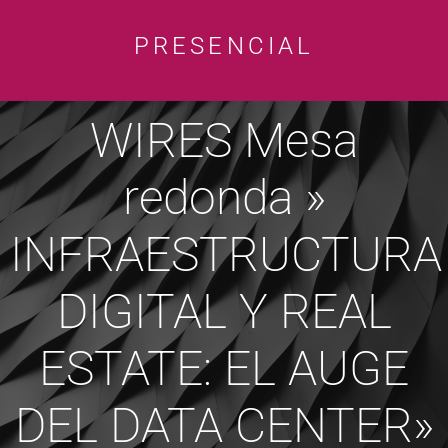
PRESENCIAL
WIRES Mesa
redonda »
INFRAESTRUCTURA
DIGITAL Y REAL
ESTATE: EL AUGE
DEL DATA CENTER»