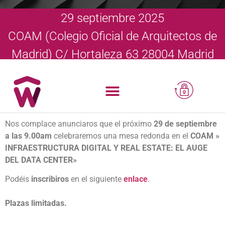
29 septiembre 2025
COAM (Colegio Oficial de Arquitectos de
Madrid) C/ Hortaleza 63 28004 Madrid
Nos complace anunciaros que el próximo
29 de septiembre
a las 9.00am
celebraremos una mesa redonda en el
COAM
»
INFRAESTRUCTURA DIGITAL Y REAL ESTATE: EL AUGE
DEL DATA CENTER»
Podéis
inscribiros
en el siguiente
enlace
.
Plazas limitadas.