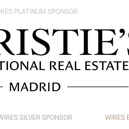
IRES PLATINUM SPONSOR
WIRES SILVER SPONSOR
WIRES 