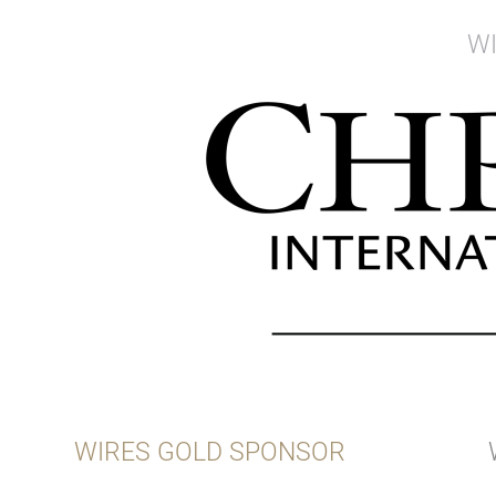
W
WIRES GOLD SPONSOR