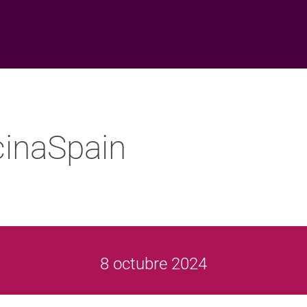
cinaSpain
8 octubre 2024