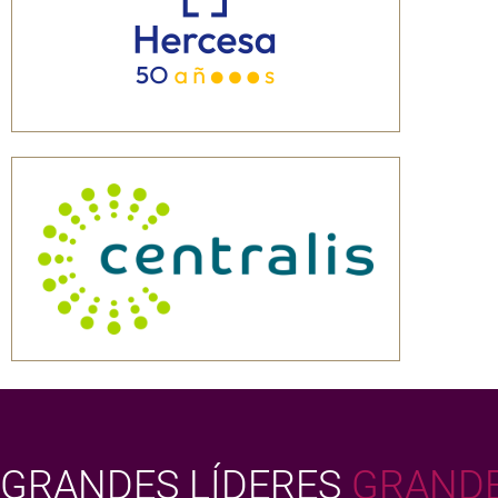
GRANDES LÍDERES
GRANDE