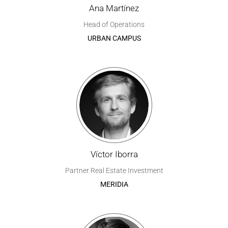
Ana Martínez
Head of Operations
URBAN CAMPUS
Víctor Iborra
Partner Real Estate Investment
MERIDIA