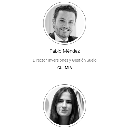
Pablo Méndez
Director Inversiones y Gestión Suelo
CULMIA