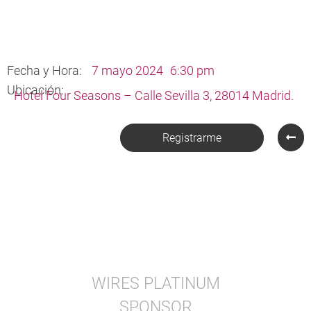
Fecha y Hora:
7 mayo 2024
6:30 pm
Ubicación:
Hotel Four Seasons – Calle Sevilla 3, 28014 Madrid.
Registrarme
WIRES PLATINUM
SPONSOR