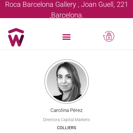
Roca Barcelona Gallery , Joan Guell, 221
,Barcelona.
Carolina Pérez
Directora Capital Markets
COLLIERS