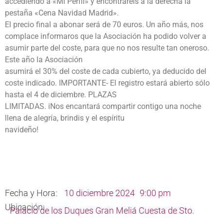
accediendo a «Mi Perfil» y encontraréis a la derecha la
pestaña «Cena Navidad Madrid».
El precio final a abonar será de 70 euros. Un año más, nos
complace informaros que la Asociación ha podido volver a
asumir parte del coste, para que no nos resulte tan oneroso.
Este año la Asociación
asumirá el 30% del coste de cada cubierto, ya deducido del
coste indicado. IMPORTANTE- El registro estará abierto sólo
hasta el 4 de diciembre. PLAZAS
LIMITADAS. iNos encantará compartir contigo una noche
llena de alegría, brindis y el espíritu
navideño!
Fecha y Hora:
10 diciembre 2024
9:00 pm
Ubicación:
Palacio de los Duques Gran Meliá Cuesta de Sto.