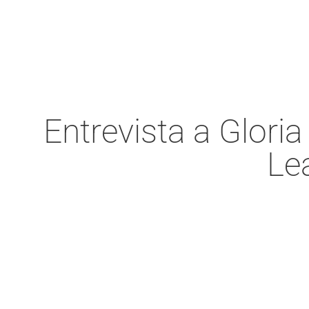
Entrevista a Glor
Le