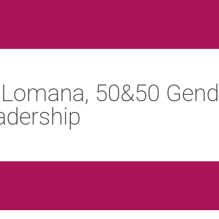
ia Lomana, 50&50 Gend
adership