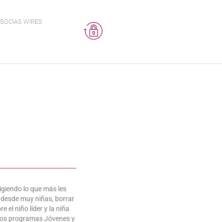
SOCIAS WIRES
ligiendo lo que más les
d desde muy niñas, borrar
 el niño líder y la niña
os programas Jóvenes y