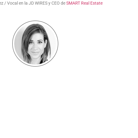
ez / Vocal en la JD WIRES y CEO de
SMART Real Estate