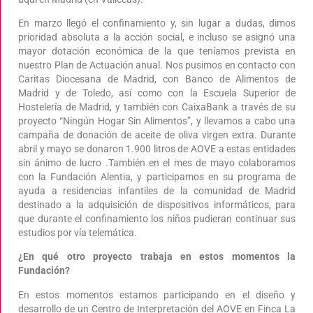
En marzo llegó el confinamiento y, sin lugar a dudas, dimos
prioridad absoluta a la acción social, e incluso se asignó una
mayor dotación económica de la que teníamos prevista en
nuestro Plan de Actuación anual. Nos pusimos en contacto con
Caritas Diocesana de Madrid, con Banco de Alimentos de
Madrid y de Toledo, así como con la Escuela Superior de
Hostelería de Madrid, y también con CaixaBank a través de su
proyecto “Ningún Hogar Sin Alimentos”, y llevamos a cabo una
campaña de donación de aceite de oliva virgen extra. Durante
abril y mayo se donaron 1.900 litros de AOVE a estas entidades
sin ánimo de lucro .También en el mes de mayo colaboramos
con la Fundación Alentia, y participamos en su programa de
ayuda a residencias infantiles de la comunidad de Madrid
destinado a la adquisición de dispositivos informáticos, para
que durante el confinamiento los niños pudieran continuar sus
estudios por vía telemática.
¿En qué otro proyecto trabaja en estos momentos la
Fundación?
En estos momentos estamos participando en el diseño y
desarrollo de un Centro de Interpretación del AOVE en Finca La