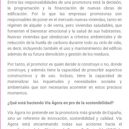
Entre las responsabilidades de una promotora está la decisión,
la programación y la financiación de nuevas obras de
edificación. Por lo que las empresas promotoras son
responsables de poner en el mercado nuevas viviendas, tanto en
régimen de alquiler o de venta, pero viviendas saludables, que
fomenten el bienestar emocional y la salud de sus habitantes.
Nuevas viviendas que obedezcan a criterios ambientales y de
reducción de la huella de carbono durante todo su ciclo de vida,
es decir, incluyendo también el uso y mantenimiento del edificio
además de su futura demolición y gestión de los residuos.
Por tanto, el promotor es quien decide si construye o no, donde
construye, y además tiene la capacidad de prescribir aspectos
constructivos y de uso. Incluso, tiene la capacidad de
materializar las inquietudes y necesidades sociales y
ambientales que son necesarias acometer en estos precisos
momentos.
¿Qué está haciendo Vía Ágora en pro de la sostenibilidad?
Vía Ágora no pretende ser la promotora más grande de España,
sino un referente de innovación, sostenibilidad y calidad. Vía
Ágora está encaminando todas sus acciones hacia el