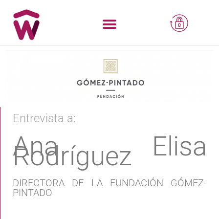
Entrevista a:
Ana Elisa
Rodríguez
DIRECTORA DE LA FUNDACIÓN GÓMEZ-
PINTADO